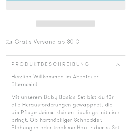
für
für
Baby
Baby
Basics
Basics
Set
Set
Gratis Versand ab 30 €
PRODUKTBESCHREIBUNG
Herzlich Willkommen im Abenteuer
Elternsein!
Mit unserem Baby Basics Set bist du für
alle Herausforderungen gewappnet, die
die Pflege deines kleinen Lieblings mit sich
bringt. Ob hartnäckiger Schnodder,
Blähungen oder trockene Haut - dieses Set