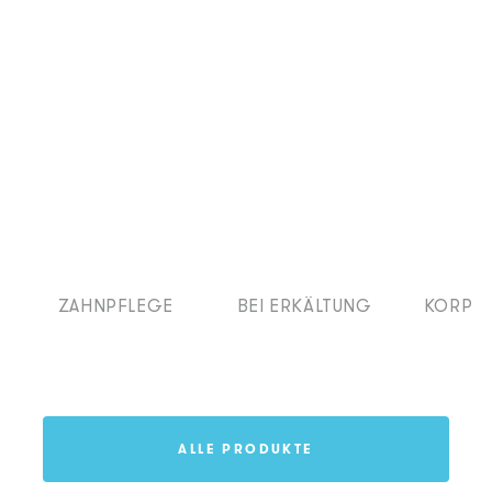
ZAHNPFLEGE
BEI ERKÄLTUNG
KÖRPE
ALLE PRODUKTE