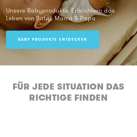
Unsere Babyprodukte: Erleichtern das
Leben von Baby, Mama & Papa
BABY PRODUKTE ENTDECKEN
FÜR JEDE SITUATION DAS
RICHTIGE FINDEN