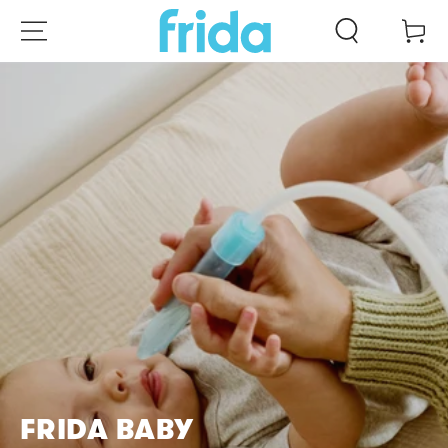
ZUM INHALT
Warenko
SPRINGEN
FRIDA BABY