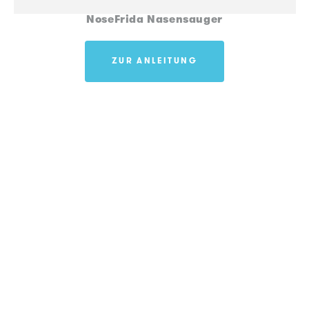
NoseFrida Nasensauger
ZUR ANLEITUNG