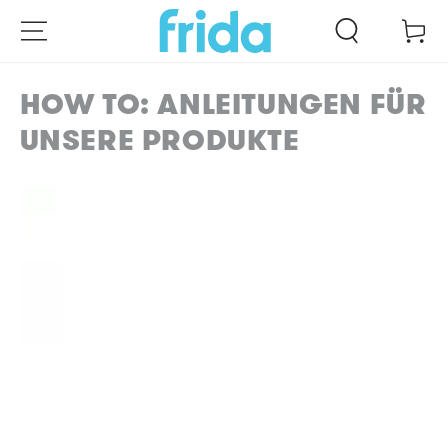
ZUM INHALT
Warenko
SPRINGEN
HOW TO: ANLEITUNGEN FÜR
UNSERE PRODUKTE