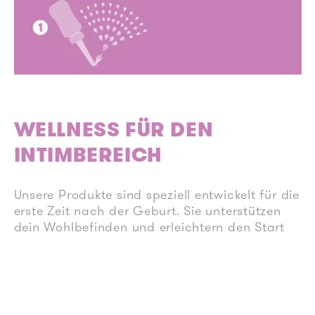
WELLNESS FÜR DEN
INTIMBEREICH
Unsere Produkte sind speziell entwickelt für die
erste Zeit nach der Geburt. Sie unterstützen
dein Wohlbefinden und erleichtern den Start
ins Mamasein.
Wir haben dafür 5 einfache Schritte für die
Erholung im Wochenbett entwickelt.