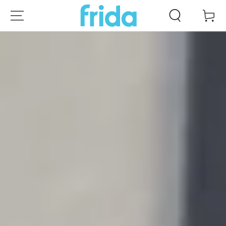
ZUM INHALT
Warenko
SPRINGEN