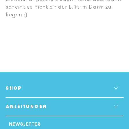
scheint es nicht an der Luft im Darm zu
liegen :)
SHOP
ANLEITUNGEN
NEWSLETTER