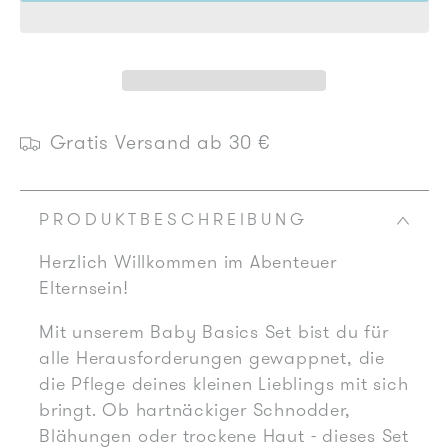
für
für
Baby
Baby
Basics
Basics
Set
Set
Gratis Versand ab 30 €
PRODUKTBESCHREIBUNG
Herzlich Willkommen im Abenteuer
Elternsein!
Mit unserem Baby Basics Set bist du für
alle Herausforderungen gewappnet, die
die Pflege deines kleinen Lieblings mit sich
bringt. Ob hartnäckiger Schnodder,
Blähungen oder trockene Haut - dieses Set