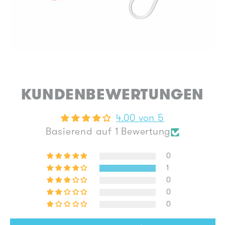
KUNDENBEWERTUNGEN
4.00 von 5
Basierend auf 1 Bewertung
0
1
0
0
0